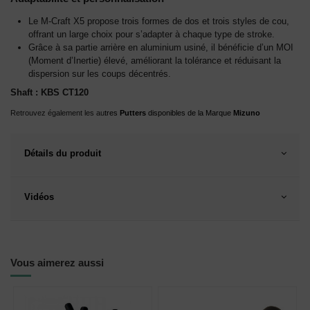
Le M-Craft X5 propose trois formes de dos et trois styles de cou,
offrant un large choix pour s’adapter à chaque type de stroke.
Grâce à sa partie arrière en aluminium usiné, il bénéficie d’un MOI
(Moment d’Inertie) élevé, améliorant la tolérance et réduisant la
dispersion sur les coups décentrés.
Shaft : KBS CT120
Retrouvez également les au
tres
Putters
disponibles de la Marque
Mizuno
Détails du produit
Vidéos
Vous aimerez aussi