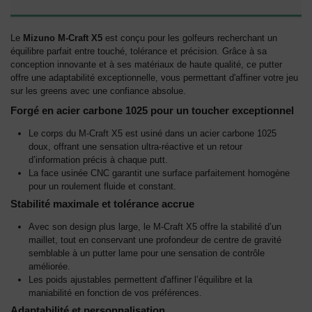
Le
Mizuno M-Craft X5
est conçu pour les golfeurs recherchant un
équilibre parfait entre touché, tolérance et précision. Grâce à sa
conception innovante et à ses matériaux de haute qualité, ce putter
offre une adaptabilité exceptionnelle, vous permettant d'affiner votre jeu
sur les greens avec une confiance absolue.
Forgé en acier carbone 1025 pour un toucher exceptionnel
Le corps du M-Craft X5 est usiné dans un acier carbone 1025
doux, offrant une sensation ultra-réactive et un retour
d’information précis à chaque putt.
La face usinée CNC garantit une surface parfaitement homogène
pour un roulement fluide et constant.
Stabilité maximale et tolérance accrue
Avec son design plus large, le M-Craft X5 offre la stabilité d’un
maillet, tout en conservant une profondeur de centre de gravité
semblable à un putter lame pour une sensation de contrôle
améliorée.
Les poids ajustables permettent d'affiner l’équilibre et la
maniabilité en fonction de vos préférences.
Adaptabilité et personnalisation