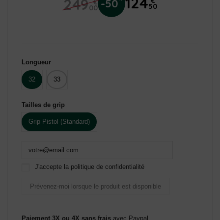
124
249
€
-50
€
50
00
Longueur
32
33
Tailles de grip
Grip Pistol (Standard)
J'accepte la politique de confidentialité
Paiement 3X ou 4X sans frais
avec Paypal