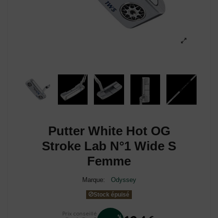
Putter White Hot OG
Stroke Lab N°1 Wide S
Femme
Marque:
Odyssey
Stock épuisé
Prix conseillé
%