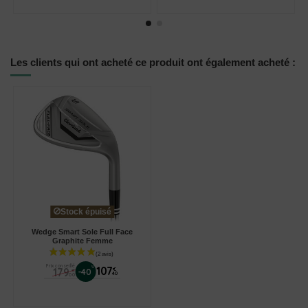
Les clients qui ont acheté ce produit ont également acheté :
Stock épuisé
Wedge Smart Sole Full Face
Graphite Femme
Prix conseillé
%
107
179
€
-40
€
40
00