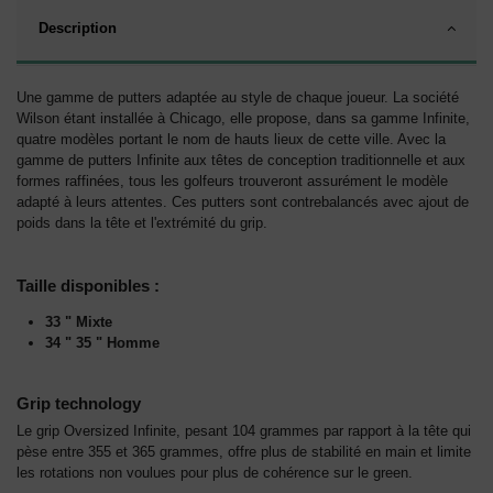
Description
Une gamme de putters adaptée au style de chaque joueur. La société
Wilson étant installée à Chicago, elle propose, dans sa gamme Infinite,
quatre modèles portant le nom de hauts lieux de cette ville. Avec la
gamme de putters Infinite aux têtes de conception traditionnelle et aux
formes raffinées, tous les golfeurs trouveront assurément le modèle
adapté à leurs attentes. Ces putters sont contrebalancés avec ajout de
poids dans la tête et l'extrémité du grip.
Taille disponibles :
33 " Mixte
34 " 35 " Homme
Grip technology
Le grip Oversized Infinite, pesant 104 grammes par rapport à la tête qui
pèse entre 355 et 365 grammes, offre plus de stabilité en main et limite
les rotations non voulues pour plus de cohérence sur le green.