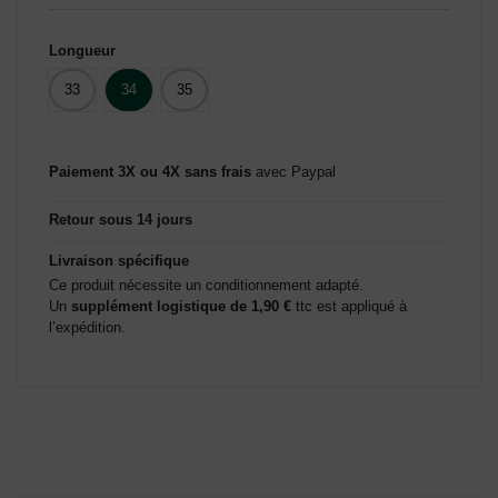
Longueur
33
34
35
Paiement 3X ou 4X sans frais
avec Paypal
Retour sous 14 jours
Livraison spécifique
Ce produit nécessite un conditionnement adapté.
Un
supplément logistique de 1,90 €
ttc est appliqué à
l’expédition.