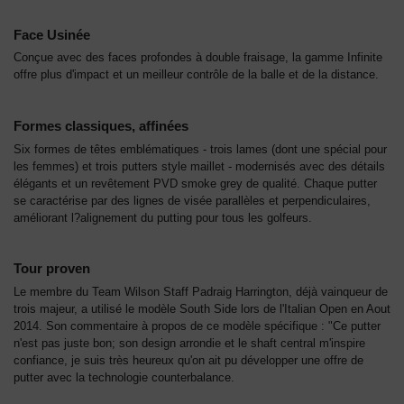
Face Usinée
Conçue avec des faces profondes à double fraisage, la gamme Infinite
offre plus d'impact et un meilleur contrôle de la balle et de la distance.
Formes classiques, affinées
Six formes de têtes emblématiques - trois lames (dont une spécial pour
les femmes) et trois putters style maillet - modernisés avec des détails
élégants et un revêtement PVD smoke grey de qualité. Chaque putter
se caractérise par des lignes de visée parallèles et perpendiculaires,
améliorant l?alignement du putting pour tous les golfeurs.
Tour proven
Le membre du Team Wilson Staff Padraig Harrington, déjà vainqueur de
trois majeur, a utilisé le modèle South Side lors de l'Italian Open en Aout
2014. Son commentaire à propos de ce modèle spécifique : "Ce putter
n'est pas juste bon; son design arrondie et le shaft central m'inspire
confiance, je suis très heureux qu'on ait pu développer une offre de
putter avec la technologie counterbalance.