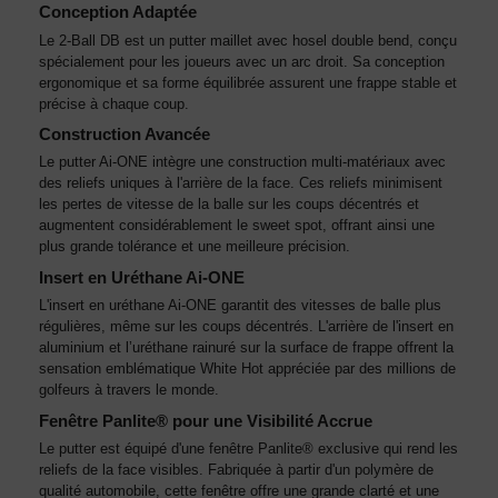
Conception Adaptée
Le 2-Ball DB est un putter maillet avec hosel double bend, conçu
spécialement pour les joueurs avec un arc droit. Sa conception
ergonomique et sa forme équilibrée assurent une frappe stable et
précise à chaque coup.
Construction Avancée
Le putter Ai-ONE intègre une construction multi-matériaux avec
des reliefs uniques à l'arrière de la face. Ces reliefs minimisent
les pertes de vitesse de la balle sur les coups décentrés et
augmentent considérablement le sweet spot, offrant ainsi une
plus grande tolérance et une meilleure précision.
Insert en Uréthane Ai-ONE
L'insert en uréthane Ai-ONE garantit des vitesses de balle plus
régulières, même sur les coups décentrés. L'arrière de l'insert en
aluminium et l’uréthane rainuré sur la surface de frappe offrent la
sensation emblématique White Hot appréciée par des millions de
golfeurs à travers le monde.
Fenêtre Panlite® pour une Visibilité Accrue
Le putter est équipé d'une fenêtre Panlite® exclusive qui rend les
reliefs de la face visibles. Fabriquée à partir d'un polymère de
qualité automobile, cette fenêtre offre une grande clarté et une