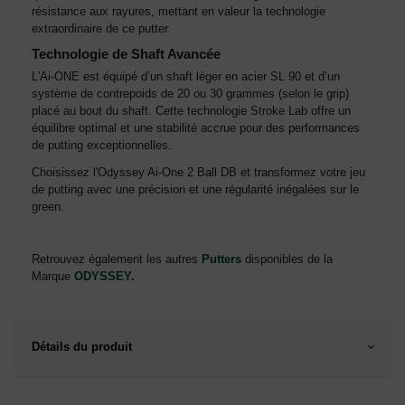
résistance aux rayures, mettant en valeur la technologie
extraordinaire de ce putter.
Technologie de Shaft Avancée
L'Ai-ONE est équipé d’un shaft léger en acier SL 90 et d’un
système de contrepoids de 20 ou 30 grammes (selon le grip)
placé au bout du shaft. Cette technologie Stroke Lab offre un
équilibre optimal et une stabilité accrue pour des performances
de putting exceptionnelles.
Choisissez l'Odyssey Ai-One 2 Ball DB et transformez votre jeu
de putting avec une précision et une régularité inégalées sur le
green.
Retrouvez également les autres
Putters
disponibles de la
Marque
ODYSSEY
.
Détails du produit