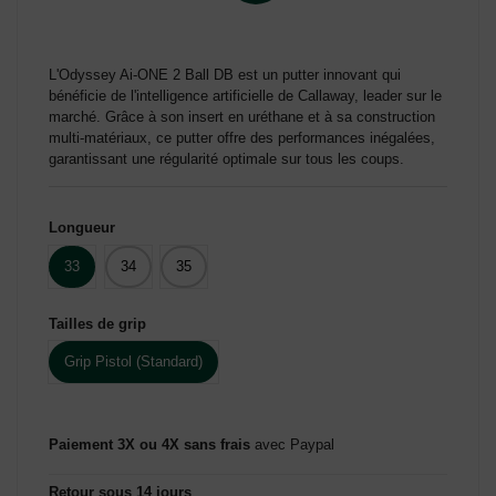
L'Odyssey Ai-ONE 2 Ball DB est un putter innovant qui
bénéficie de l'intelligence artificielle de Callaway, leader sur le
marché. Grâce à son insert en uréthane et à sa construction
multi-matériaux, ce putter offre des performances inégalées,
garantissant une régularité optimale sur tous les coups.
Longueur
33
34
35
Tailles de grip
Grip Pistol (Standard)
Paiement 3X ou 4X sans frais
avec Paypal
Retour sous 14 jours