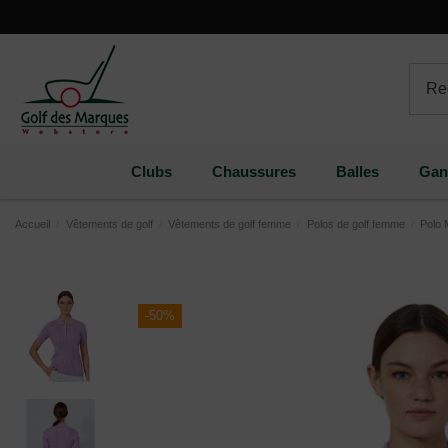
Paramètres des cookies
Clubs
Chaussures
Balles
Gan
Accueil
Vêtements de golf
Vêtements de golf femme
Polos de golf femme
Polo
-50%