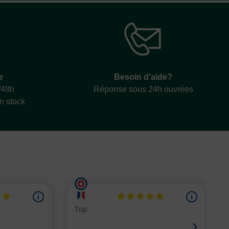
e
Besoin d'aide?
/48h
Réponse sous 24h ouvrées
en stock