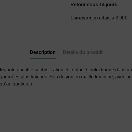
Retour sous 14 jours
Livraison
en relais à 3,90€
Description
Détails du produit
égante qui allie sophistication et confort. Confectionné dans u
s journées plus fraîches. Son design en maille féminine, avec u
 qu’au quotidien.