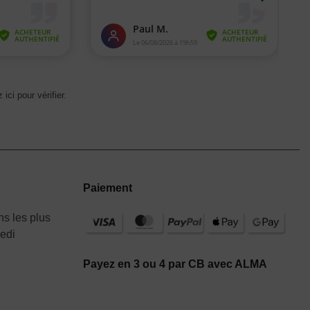
 ici pour vérifier
.
Paiement
s les plus
redi
Payez en 3 ou 4 par CB avec ALMA