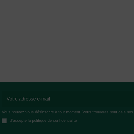
Vous pouvez vous désinscrire à tout moment. Vous trouverez pour cela nos in
J'accepte la politique de confidentialité