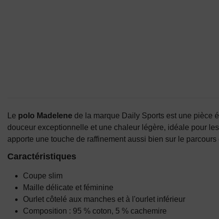
Le
polo Madelene
de la marque Daily Sports est une pièce él
douceur exceptionnelle et une chaleur légère, idéale pour le
apporte une touche de raffinement aussi bien sur le parcours
Caractéristiques
Coupe slim
Maille délicate et féminine
Ourlet côtelé aux manches et à l'ourlet inférieur
Composition : 95 % coton, 5 % cachemire