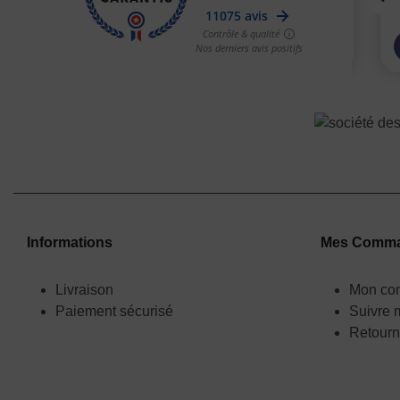
Informations
Mes Comm
Livraison
Mon co
Paiement sécurisé
Suivre
Retourn