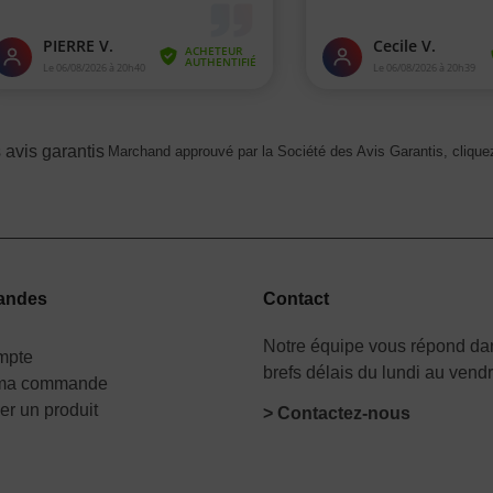
Marchand approuvé par la Société des Avis Garantis,
cliquez
andes
Contact
Notre équipe vous répond dan
mpte
brefs délais du lundi au vend
 ma commande
er un produit
> Contactez-nous