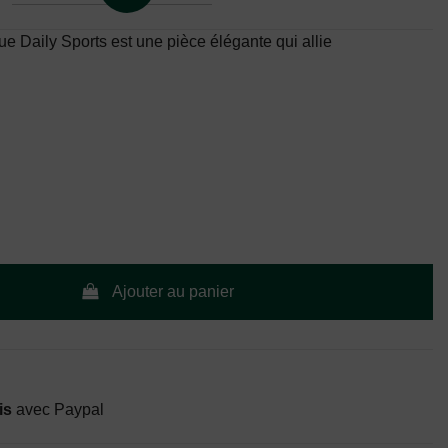
e Daily Sports est une pièce élégante qui allie
Ajouter au panier
is
avec Paypal