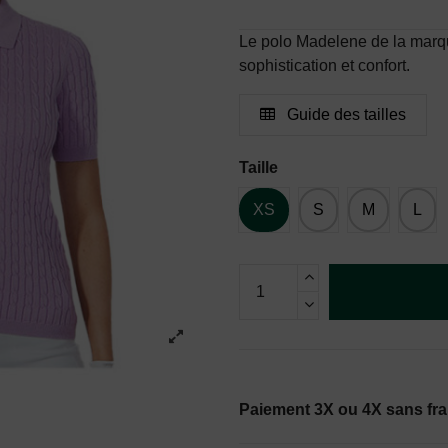
Le polo Madelene de la marqu
sophistication et confort.
Guide des tailles
Taille
XS
S
M
L
Paiement 3X ou 4X sans fra