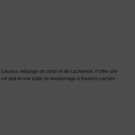
n luxueux mélange de coton et de cachemire, il offre une
n col plat et une patte de boutonnage à boutons cachés,