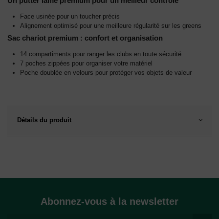
Un putter lame premium pour un meilleur contrôle
Face usinée pour un toucher précis
Alignement optimisé pour une meilleure régularité sur les greens
Sac chariot premium : confort et organisation
14 compartiments pour ranger les clubs en toute sécurité
7 poches zippées pour organiser votre matériel
Poche doublée en velours pour protéger vos objets de valeur
Détails du produit
Abonnez-vous à la newsletter