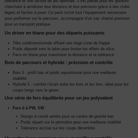
tolérance et une facilité de jeu optimale. Il est parfait pour les golfeurs
cherchant à améliorer leur distance et leur précision grâce à des clubs
légers et faciles à jouer. Ce pack inclut tout l’équipement nécessaire
pour performer sur le parcours, accompagné d’un sac chariot premium
pour un transport pratique.
Un driver en titane pour des départs puissants
Tête surdimensionnée offrant une large zone de frappe
Poids déporté vers le talon pour limiter les effets de slice
Face en titane pour maximiser la distance et la tolérance
Bois de parcours et hybride : précision et contrôle
Bois 5 : profil bas et poids repositionné pour une meilleure
stabilité
Hybride 5 : comble l’écart entre les bois et les fers, idéal pour les
coups longs vers le green
Une série de fers équilibrée pour un jeu polyvalent
Fers 6 à PW, SW
:
Design à cavité arrière pour un centre de gravité bas
Poids réparti sur le périmètre pour une meilleure stabilité
Tolérance accrue sur les coups décentrés