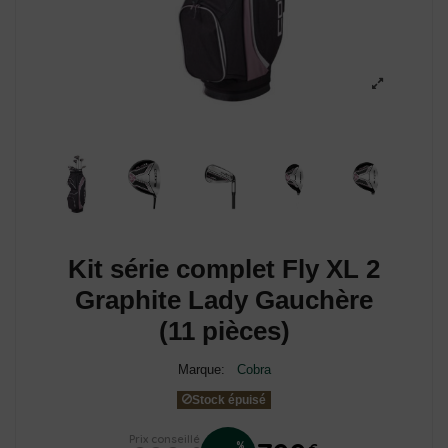
Kit série complet Fly XL 2
Graphite Lady Gauchère
(11 pièces)
Marque:
Cobra
Stock épuisé
Prix conseillé
%