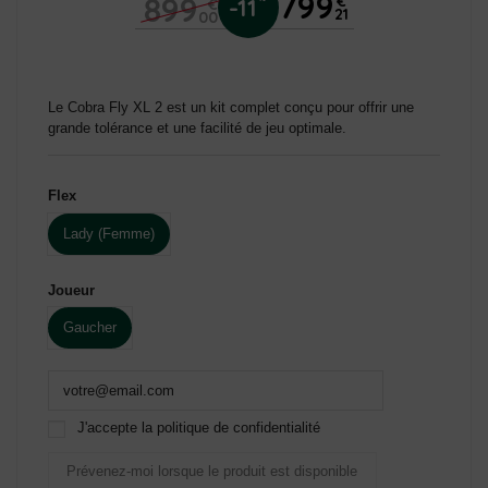
799
899
€
-11
€
21
00
Le Cobra Fly XL 2 est un kit complet conçu pour offrir une
grande tolérance et une facilité de jeu optimale.
Flex
Lady (Femme)
Joueur
Gaucher
J'accepte la politique de confidentialité