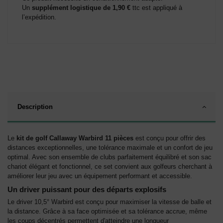
Un
supplément logistique de 1,90 €
ttc est appliqué à
l’expédition.
Description
Le
kit de golf Callaway Warbird 11 pièces
est conçu pour offrir des
distances exceptionnelles, une tolérance maximale et un confort de jeu
optimal. Avec son ensemble de clubs parfaitement équilibré et son sac
chariot élégant et fonctionnel, ce set convient aux golfeurs cherchant à
améliorer leur jeu avec un équipement performant et accessible.
Un driver puissant pour des départs explosifs
Le driver 10,5° Warbird est conçu pour maximiser la vitesse de balle et
la distance. Grâce à sa face optimisée et sa tolérance accrue, même
les coups décentrés permettent d'atteindre une longueur