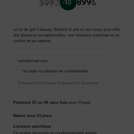
899
999
€
-10
€
10
00
Le kit de golf Callaway Warbird 11 pièces est conçu pour offrir
des distances exceptionnelles, une tolérance maximale et un
confort de jeu optimal.
J'accepte la politique de confidentialité
Paiement 3X ou 4X sans frais
avec Paypal
Retour sous 14 jours
Livraison spécifique
Ce produit nécessite un conditionnement adapté.