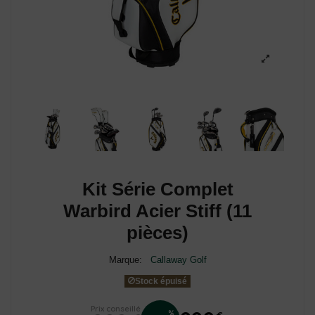
Kit Série Complet
Warbird Acier Stiff (11
pièces)
Marque:
Callaway Golf
Stock épuisé
Prix conseillé
%