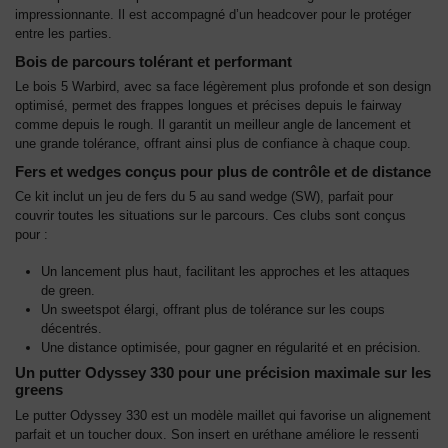
impressionnante. Il est accompagné d’un headcover pour le protéger
entre les parties.
Bois de parcours tolérant et performant
Le bois 5 Warbird, avec sa face légèrement plus profonde et son design
optimisé, permet des frappes longues et précises depuis le fairway
comme depuis le rough. Il garantit un meilleur angle de lancement et
une grande tolérance, offrant ainsi plus de confiance à chaque coup.
Fers et wedges conçus pour plus de contrôle et de distance
Ce kit inclut un
jeu de fers du 5 au sand wedge (SW), parfait pour
couvrir toutes les situations sur le parcours. Ces clubs sont conçus
pour :
Un lancement plus haut, facilitant les approches et les attaques
de green.
Un sweetspot élargi, offrant plus de tolérance sur les coups
décentrés.
Une distance optimisée, pour gagner en régularité et en précision.
Un putter Odyssey 330 pour une précision maximale sur les
greens
Le putter Odyssey 330 est un modèle maillet qui favorise un alignement
parfait et un toucher doux. Son insert en uréthane améliore le ressenti