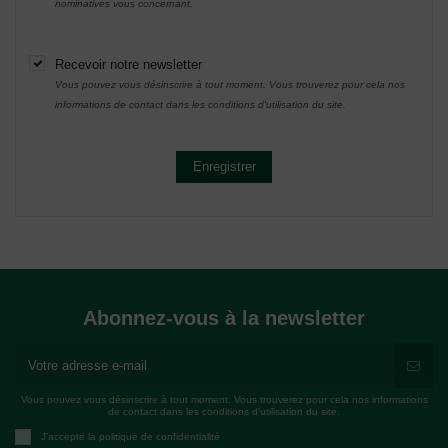
nominatives vous concernant.
Recevoir notre newsletter
Vous pouvez vous désinscrire à tout moment. Vous trouverez pour cela nos
informations de contact dans les conditions d'utilisation du site.
Enregistrer
Abonnez-vous à la newsletter
Vous pouvez vous désinscrire à tout moment. Vous trouverez pour cela nos informations
de contact dans les conditions d'utilisation du site.
J'accepte la politique de confidentialité