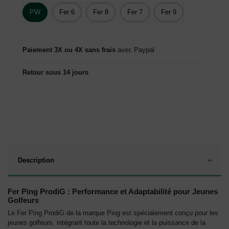
PW
Fer 6
Fer 8
Fer 7
Fer 9
Paiement 3X ou 4X sans frais
avec Paypal
Retour sous 14 jours
Description
Fer Ping ProdiG : Performance et Adaptabilité pour Jeunes
Golfeurs
Le Fer Ping ProdiG de la marque Ping est spécialement conçu pour les
jeunes golfeurs, intégrant toute la technologie et la puissance de la