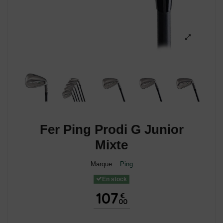
Fer Ping Prodi G Junior
Mixte
Marque:
Ping
En stock
107
€
00