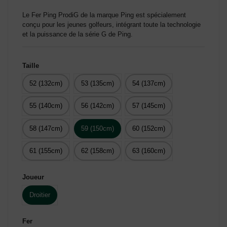
Le Fer Ping ProdiG de la marque Ping est spécialement
conçu pour les jeunes golfeurs, intégrant toute la technologie
et la puissance de la série G de Ping.
Taille
52 (132cm)
53 (135cm)
54 (137cm)
55 (140cm)
56 (142cm)
57 (145cm)
58 (147cm)
59 (150cm)
60 (152cm)
61 (155cm)
62 (158cm)
63 (160cm)
Joueur
Droitier
Fer