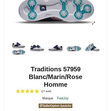
Traditions 57959
Blanc/Marin/Rose
Homme
Marque:
FootJoy
Taille/Option épuisée