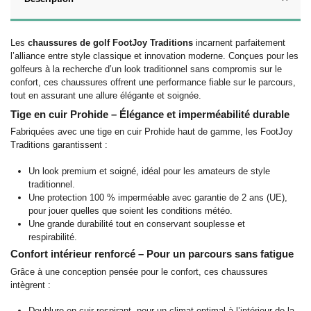
Les
chaussures de golf FootJoy Traditions
incarnent parfaitement
l’alliance entre style classique et innovation moderne. Conçues pour les
golfeurs à la recherche d’un look traditionnel sans compromis sur le
confort, ces chaussures offrent une performance fiable sur le parcours,
tout en assurant une allure élégante et soignée.
Tige en cuir Prohide – Élégance et imperméabilité durable
Fabriquées avec une tige en cuir Prohide haut de gamme, les FootJoy
Traditions garantissent :
Un look premium et soigné, idéal pour les amateurs de style
traditionnel.
Une protection 100 % imperméable avec garantie de 2 ans (UE),
pour jouer quelles que soient les conditions météo.
Une grande durabilité tout en conservant souplesse et
respirabilité.
Confort intérieur renforcé – Pour un parcours sans fatigue
Grâce à une conception pensée pour le confort, ces chaussures
intègrent :
Doublure en cuir respirant, pour un climat optimal à l’intérieur de la