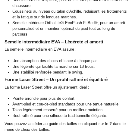
chaussure.
Coussinets au niveau du talon d’Achille, réduisant les frottements
et la fatigue sur de longues marches.
Semelle intérieure OrthoLite® EcoPlush FitBed®, pour un amorti
personnalisé et un maintien optimal du pied tout au long du
parcours.
Semelle intermédiaire EVA – Légèreté et amorti
La semelle intermédiaire en EVA assure :
Une absorption des chocs efficace à chaque pas.
Une légèreté qui facilite la marche sur 18 trous.
Une stabilité renforcée pendant le swing.
Forme Laser Street – Un profil raffiné et équilibré
La forme Laser Street offre un ajustement idéal :
Pointe arrondie pour plus de confort.
Avant-pied et cou-de-pied standards pour une tenue naturelle.
Talon légèrement resserré pour un meilleur maintien.
Bout raffiné pour une silhouette traditionnelle élégante.
Vous pouvez accéder au guide des tailles en cliquant sur le
?
dans le
menu de choix des tailles.