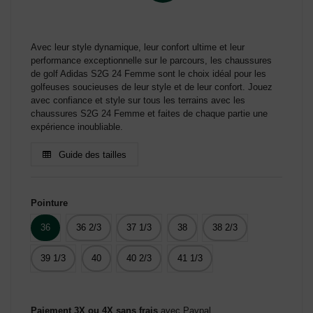
Avec leur style dynamique, leur confort ultime et leur
performance exceptionnelle sur le parcours, les chaussures
de golf Adidas S2G 24 Femme sont le choix idéal pour les
golfeuses soucieuses de leur style et de leur confort. Jouez
avec confiance et style sur tous les terrains avec les
chaussures S2G 24 Femme et faites de chaque partie une
expérience inoubliable.
Guide des tailles
Pointure
36
36 2/3
37 1/3
38
38 2/3
39 1/3
40
40 2/3
41 1/3
Paiement 3X ou 4X sans frais
avec Paypal