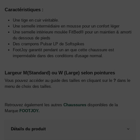
Caractéristiques :
Une tige en cuir véritable.
Une semelle intermédiaire en mousse pour un confort léger
Une semelle intérieure moulée FitBed® pour un maintien & amorti
du dessous de pieds
Des crampons Pulsar LP de Softspikes
FootJoy garantit pendant un an que cette chaussure est
imperméable dans des conditions d'usage normal.
Largeur M(Standard) ou W (Large) selon pointures
Vous pouvez accéder au guide des tailles en cliquant sur le
?
dans le
menu de choix des tailles.
Retrouvez également les autres
Chaussures
disponibles de la
Marque
FOOTJOY
.
Détails du produit