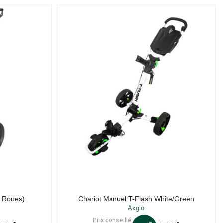
2 Roues)
Chariot Manuel T-Flash White/Green
Axglo
Prix conseillé
%