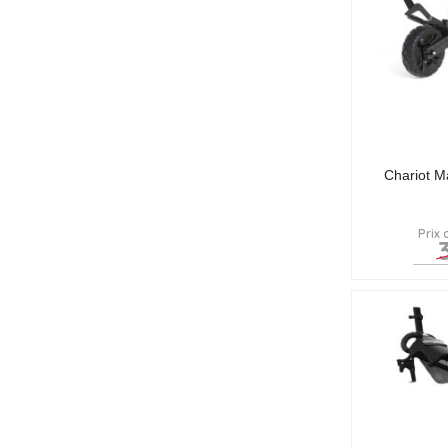
Chariot M
Prix 