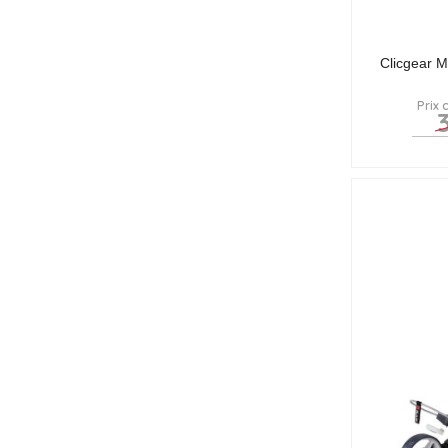
Clicgear M
Prix 