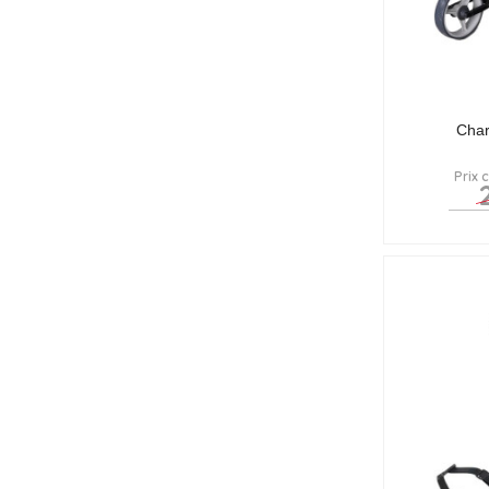
Char
Prix 