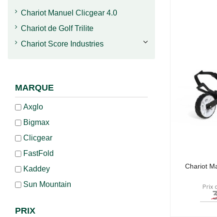
Chariot Manuel Clicgear 4.0
Chariot de Golf Trilite
Chariot Score Industries
MARQUE
Axglo
Bigmax
Clicgear
FastFold
Chariot M
Kaddey
Sun Mountain
Prix 
PRIX