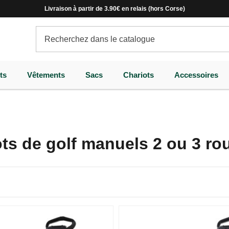
Livraison à partir de 3.90€ en relais (hors Corse)
ts
Vêtements
Sacs
Chariots
Accessoires
ts de golf manuels 2 ou 3 ro