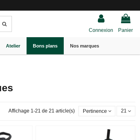
Connexion
Panier
Atelier
Bons plans
Nos marques
ues
Affichage 1-21 de 21 article(s)
Pertinence
21