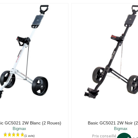
sic GC5021 2W Blanc (2 Roues)
Basic GC5021 2W Noir (
Bigmax
Bigmax
Prix conseillé
%