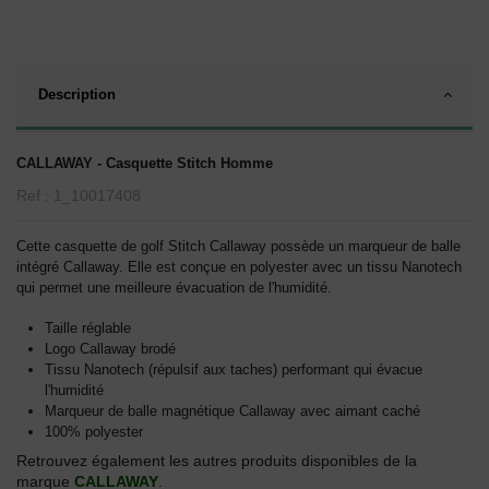
Description
CALLAWAY - Casquette Stitch Homme
Ref : 1_10017408
Cette casquette de golf Stitch Callaway possède un marqueur de balle
intégré Callaway. Elle est conçue en polyester avec un tissu Nanotech
qui permet une meilleure évacuation de l'humidité.
Taille réglable
Logo Callaway brodé
Tissu Nanotech (répulsif aux taches) performant qui évacue
l'humidité
Marqueur de balle magnétique Callaway avec aimant caché
100% polyester
Retrouvez également les autres produits disponibles de la
marque
CALLAWAY
.