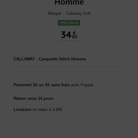
Homme
Marque:
Callaway Golf
En stock
34
€
00
CALLAWAY - Casquette Stitch Homme
Paiement 3X ou 4X sans frais
avec Paypal
Retour sous 14 jours
Livraison
en relais à 3,90€