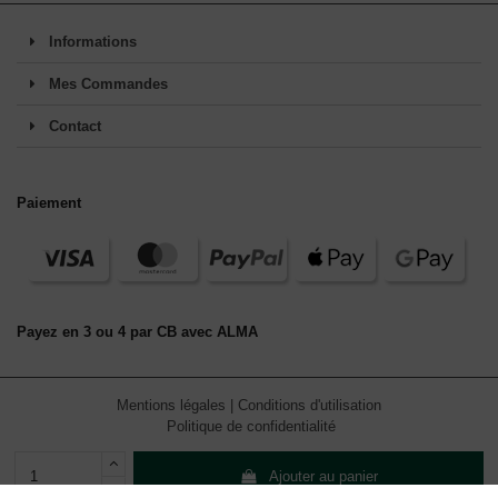
Informations
Mes Commandes
Contact
Paiement
Payez en 3 ou 4 par CB avec ALMA
Mentions légales
|
Conditions d'utilisation
Politique de confidentialité
Ajouter au panier
En continuant de défiler,
vous acceptez l'utilisation de services