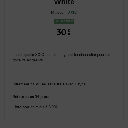
White
Marque:
XXIO
En stock
30
€
00
La casquette XXIO combine style et fonctionnalité pour les
golfeurs exigeants.
Paiement 3X ou 4X sans frais
avec Paypal
Retour sous 14 jours
Livraison
en relais à 3,90€