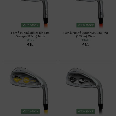
En stock
En stock
Fers à l'unité Junior MK Lite
Fers à l'unité Junior MK Lite Red
Orange (125cm) Mixte
(135cm) Mixte
MKids
MKids
41
41
€
€
00
00
En stock
En stock