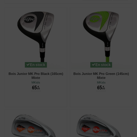
En stock
En stock
Bois Junior MK Pro Black (165cm)
Bois Junior MK Pro Green (145cm)
Mixte
Mixte
MKids
MKids
65
65
€
€
00
00