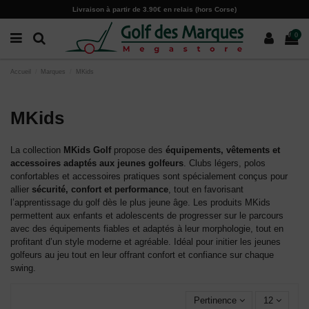
Paramètres des cookies
Livraison à partir de 3.90€ en relais (hors Corse)
0
Accueil
Marques
MKids
MKids
La collection
MKids Golf
propose des
équipements, vêtements et
accessoires adaptés aux jeunes golfeurs
. Clubs légers, polos
confortables et accessoires pratiques sont spécialement conçus pour
allier
sécurité, confort et performance
, tout en favorisant
l’apprentissage du golf dès le plus jeune âge. Les produits MKids
permettent aux enfants et adolescents de progresser sur le parcours
avec des équipements fiables et adaptés à leur morphologie, tout en
profitant d’un style moderne et agréable. Idéal pour initier les jeunes
golfeurs au jeu tout en leur offrant confort et confiance sur chaque
swing.
Pertinence
12