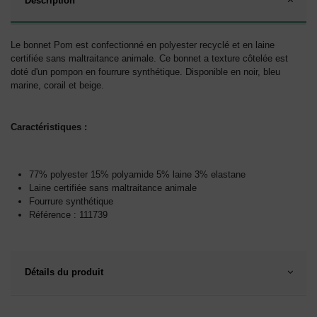
Description
Le bonnet Pom est confectionné en polyester recyclé et en laine
certifiée sans maltraitance animale. Ce bonnet a texture côtelée est
doté d'un pompon en fourrure synthétique. Disponible en noir, bleu
marine, corail et beige.
Caractéristiques :
77% polyester 15% polyamide 5% laine 3% elastane
Laine certifiée sans maltraitance animale
Fourrure synthétique
Référence : 111739
Détails du produit