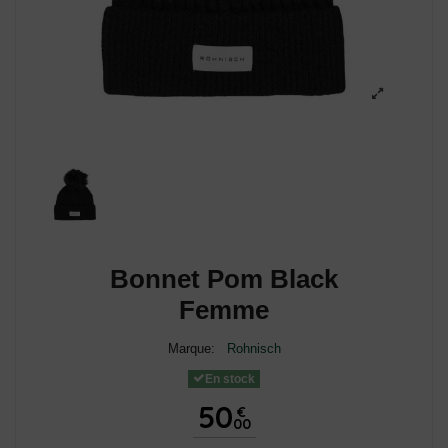
Bonnet Pom Black
Femme
Marque:
Rohnisch
En stock
50
€
00