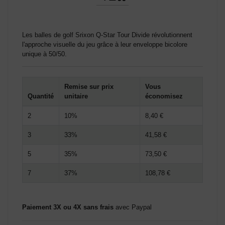
Les balles de golf Srixon Q-Star Tour Divide révolutionnent
l'approche visuelle du jeu grâce à leur enveloppe bicolore
unique à 50/50.
Remise sur prix
Vous
Quantité
unitaire
économisez
2
10%
8,40 €
3
33%
41,58 €
5
35%
73,50 €
7
37%
108,78 €
Paiement 3X ou 4X sans frais
avec Paypal