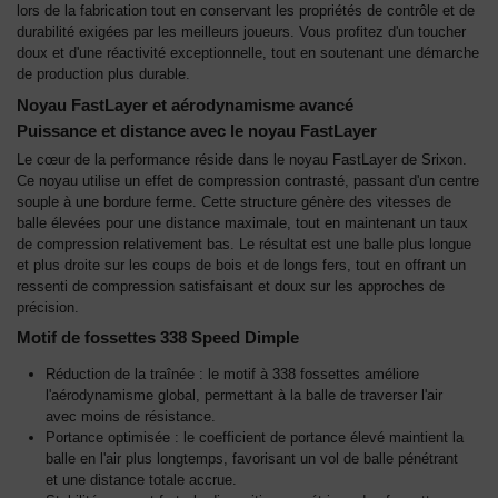
lors de la fabrication tout en conservant les propriétés de contrôle et de
durabilité exigées par les meilleurs joueurs. Vous profitez d'un toucher
doux et d'une réactivité exceptionnelle, tout en soutenant une démarche
de production plus durable.
Noyau FastLayer et aérodynamisme avancé
Puissance et distance avec le noyau FastLayer
Le cœur de la performance réside dans le noyau FastLayer de Srixon.
Ce noyau utilise un effet de compression contrasté, passant d'un centre
souple à une bordure ferme. Cette structure génère des vitesses de
balle élevées pour une distance maximale, tout en maintenant un taux
de compression relativement bas. Le résultat est une balle plus longue
et plus droite sur les coups de bois et de longs fers, tout en offrant un
ressenti de compression satisfaisant et doux sur les approches de
précision.
Motif de fossettes 338 Speed Dimple
Réduction de la traînée : le motif à 338 fossettes améliore
l'aérodynamisme global, permettant à la balle de traverser l'air
avec moins de résistance.
Portance optimisée : le coefficient de portance élevé maintient la
balle en l'air plus longtemps, favorisant un vol de balle pénétrant
et une distance totale accrue.