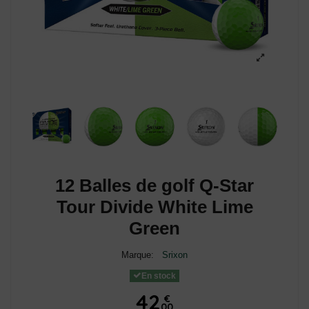
12 Balles de golf Q-Star
Tour Divide White Lime
Green
Marque:
Srixon
En stock
42
€
00