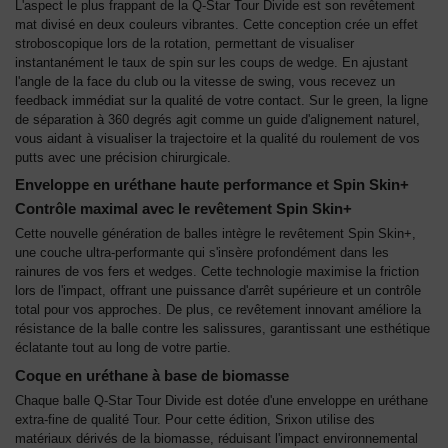
L'aspect le plus frappant de la Q-Star Tour Divide est son revêtement
mat divisé en deux couleurs vibrantes. Cette conception crée un effet
stroboscopique lors de la rotation, permettant de visualiser
instantanément le taux de spin sur les coups de wedge. En ajustant
l'angle de la face du club ou la vitesse de swing, vous recevez un
feedback immédiat sur la qualité de votre contact. Sur le green, la ligne
de séparation à 360 degrés agit comme un guide d'alignement naturel,
vous aidant à visualiser la trajectoire et la qualité du roulement de vos
putts avec une précision chirurgicale.
Enveloppe en uréthane haute performance et Spin Skin+
Contrôle maximal avec le revêtement Spin Skin+
Cette nouvelle génération de balles intègre le revêtement Spin Skin+,
une couche ultra-performante qui s'insère profondément dans les
rainures de vos fers et wedges. Cette technologie maximise la friction
lors de l'impact, offrant une puissance d'arrêt supérieure et un contrôle
total pour vos approches. De plus, ce revêtement innovant améliore la
résistance de la balle contre les salissures, garantissant une esthétique
éclatante tout au long de votre partie.
Coque en uréthane à base de biomasse
Chaque balle Q-Star Tour Divide est dotée d'une enveloppe en uréthane
extra-fine de qualité Tour. Pour cette édition, Srixon utilise des
matériaux dérivés de la biomasse, réduisant l'impact environnemental