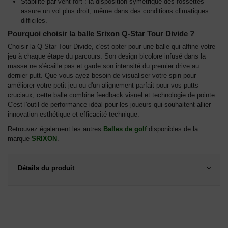
Stabilité par vent fort : la disposition symétrique des fossettes
assure un vol plus droit, même dans des conditions climatiques
difficiles.
Pourquoi choisir la balle Srixon Q-Star Tour Divide ?
Choisir la Q-Star Tour Divide, c'est opter pour une balle qui affine votre
jeu à chaque étape du parcours. Son design bicolore infusé dans la
masse ne s'écaille pas et garde son intensité du premier drive au
dernier putt. Que vous ayez besoin de visualiser votre spin pour
améliorer votre petit jeu ou d'un alignement parfait pour vos putts
cruciaux, cette balle combine feedback visuel et technologie de pointe.
C'est l'outil de performance idéal pour les joueurs qui souhaitent allier
innovation esthétique et efficacité technique.
Retrouvez également les autres
Balles de golf
disponibles de la
marque
SRIXON
.
Détails du produit