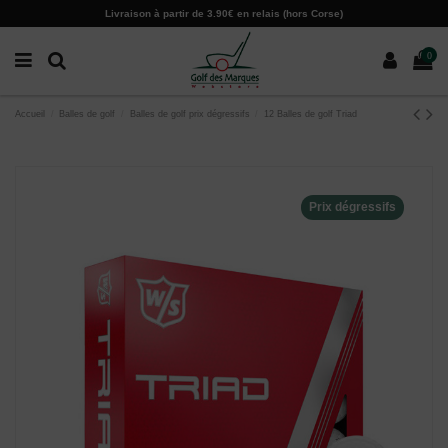
Paramètres des cookies
Livraison à partir de 3.90€ en relais (hors Corse)
0
Accueil
Balles de golf
Balles de golf prix dégressifs
12 Balles de golf Triad
Prix dégressifs