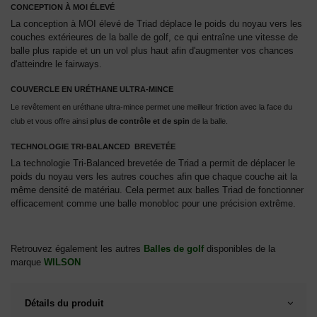
CONCEPTION À MOI ÉLEVÉ
La conception à MOI élevé de Triad déplace le poids du noyau vers les
couches extérieures de la balle de golf, ce qui entraîne une vitesse de
balle plus rapide et un un vol plus haut afin d'augmenter vos chances
d'atteindre le fairways.
COUVERCLE EN URÉTHANE ULTRA-MINCE
Le revêtement en uréthane ultra-mince permet une meilleur friction avec la face du
club et vous offre ainsi
plus de contrôle et de spin
de la balle.
TECHNOLOGIE TRI-BALANCED BREVETÉE
La technologie Tri-Balanced brevetée de Triad a permit de déplacer le
poids du noyau vers les autres couches afin que chaque couche ait la
même densité de matériau. Cela permet aux balles Triad de fonctionner
efficacement comme une balle monobloc pour une précision extrême.
Retrouvez également les autres
Balles de golf
disponibles de la
marque
WILSON
Détails du produit