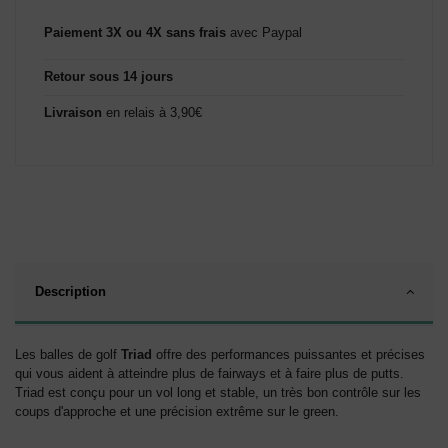
Paiement 3X ou 4X sans frais
avec Paypal
Retour sous 14 jours
Livraison
en relais à 3,90€
Description
Les balles de golf
Triad
offre des performances puissantes et précises
qui vous aident à atteindre plus de fairways et à faire plus de putts.
Triad est conçu pour un vol long et stable, un très bon contrôle sur les
coups d'approche et une précision extrême sur le green.