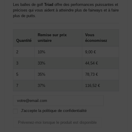
Les balles de golf
Triad
offre des performances puissantes et
précises qui vous aident à atteindre plus de fairways et à faire
plus de putts.
Remise sur prix
Vous
Quantité
unitaire
économisez
2
10%
9,00 €
3
33%
44,54 €
5
35%
78,73 €
7
37%
116,52 €
J'accepte la politique de confidentialité