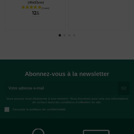
(40x53cm)
12
€
00
Abonnez-vous à la newsletter
Vous pouvez vous désinscrire à tout moment. Vous trouverez pour cela nos informations
de contact dans les conditions d'utilisation du site.
J'accepte la politique de confidentialité