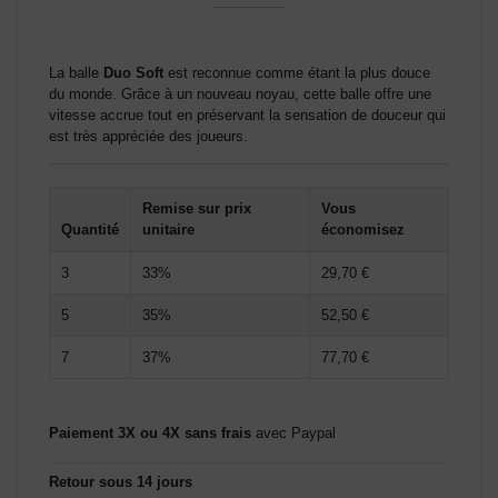
(1 avis)
La balle
Duo Soft
est reconnue comme étant la plus douce
du monde. Grâce à un nouveau noyau, cette balle offre une
vitesse accrue tout en préservant la sensation de douceur qui
est très appréciée des joueurs.
Remise sur prix
Vous
Quantité
unitaire
économisez
3
33%
29,70 €
5
35%
52,50 €
7
37%
77,70 €
Paiement 3X ou 4X sans frais
avec Paypal
Retour sous 14 jours