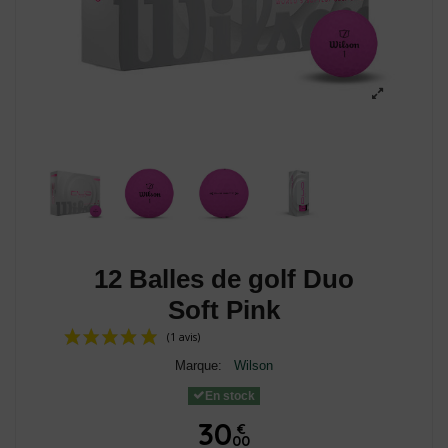
12 Balles de golf Duo
Soft Pink
Marque:
Wilson
En stock
30
€
00