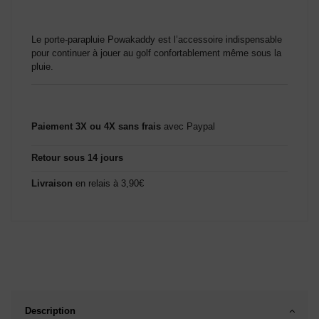
(2 avis)
Le porte-parapluie Powakaddy est l’accessoire indispensable
pour continuer à jouer au golf confortablement même sous la
pluie.
Paiement 3X ou 4X sans frais
avec Paypal
Retour sous 14 jours
Livraison
en relais à 3,90€
Description