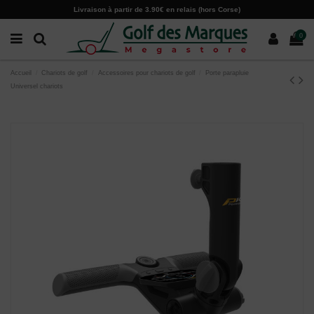
Paramètres des cookies
Livraison à partir de 3.90€ en relais (hors Corse)
0
Accueil
Chariots de golf
Accessoires pour chariots de golf
Porte parapluie
Universel chariots