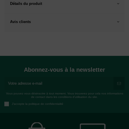
Détails du produit
Avis clients
Abonnez-vous à la newsletter
Vous pouvez vous désinscrire à tout moment. Vous trouverez pour cela nos informations
de contact dans les conditions d'utilisation du site.
J'accepte la politique de confidentialité