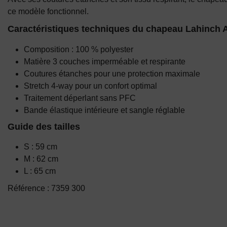
ce modèle fonctionnel.
Caractéristiques techniques du chapeau Lahinch
Composition : 100 % polyester
Matière 3 couches imperméable et respirante
Coutures étanches pour une protection maximale
Stretch 4-way pour un confort optimal
Traitement déperlant sans PFC
Bande élastique intérieure et sangle réglable
Guide des tailles
S : 59 cm
M : 62 cm
L : 65 cm
Référence : 7359 300