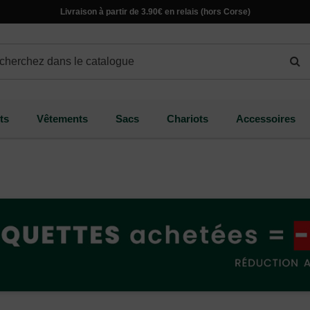
Livraison à partir de 3.90€ en relais (hors Corse)
ts
Vêtements
Sacs
Chariots
Accessoires