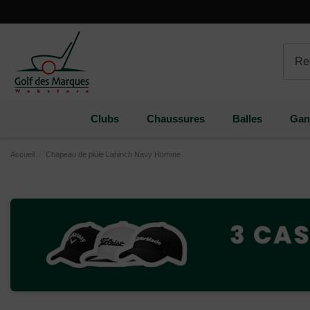
Paramètres des cookies
Clubs
Chaussures
Balles
Gan
Accueil
Chapeau de pluie Lahinch Navy Homme