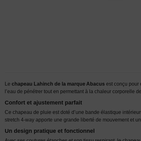
Le
chapeau Lahinch de la marque Abacus
est conçu pour o
l’eau de pénétrer tout en permettant à la chaleur corporelle 
Confort et ajustement parfait
Ce chapeau de pluie est doté d’une bande élastique intérieure 
stretch 4-way apporte une grande liberté de mouvement et un 
Un design pratique et fonctionnel
Avec ses coutures étanches et son tissu respirant, le chape