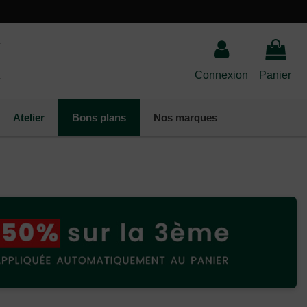
Connexion
Panier
Atelier
Bons plans
Nos marques