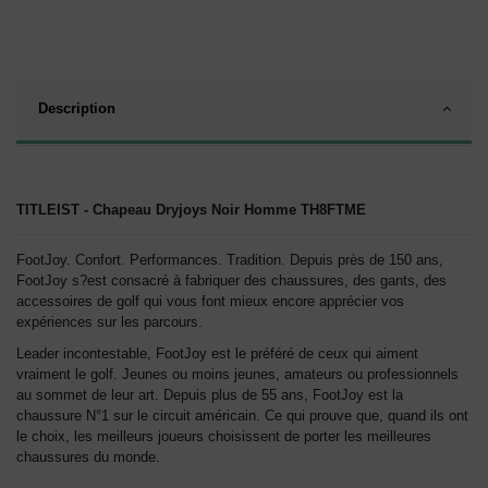
Description
TITLEIST -
Chapeau Dryjoys Noir Homme
TH8FTME
FootJoy. Confort. Performances. Tradition. Depuis près de 150 ans,
FootJoy s?est consacré à fabriquer des chaussures, des gants, des
accessoires de golf qui vous font mieux encore apprécier vos
expériences sur les parcours.
Leader incontestable, FootJoy est le préféré de ceux qui aiment
vraiment le golf. Jeunes ou moins jeunes, amateurs ou professionnels
au sommet de leur art. Depuis plus de 55 ans, FootJoy est la
chaussure N°1 sur le circuit américain. Ce qui prouve que, quand ils ont
le choix, les meilleurs joueurs choisissent de porter les meilleures
chaussures du monde.