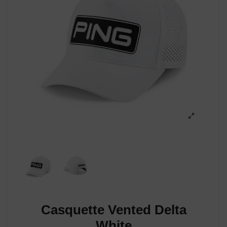
Casquette Vented Delta
White