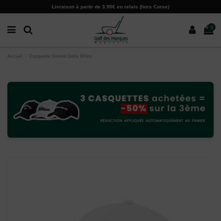
Paramètres des cookies
Livraison à partir de 3.90€ en relais (hors Corse)
0
Accueil
Casquette Vented Delta White