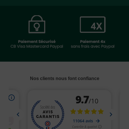
Nos clients nous font confiance