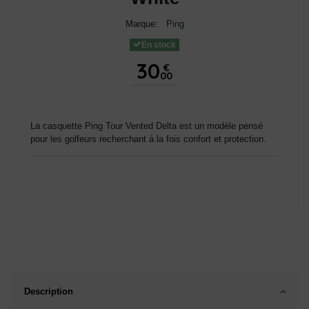
Marque:
Ping
En stock
30
€
00
La casquette Ping Tour Vented Delta est un modèle pensé
pour les golfeurs recherchant à la fois confort et protection.
Description