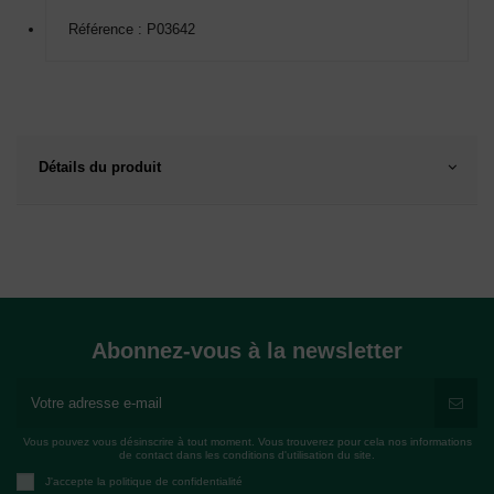
Référence : P03642
Détails du produit
Abonnez-vous à la newsletter
Vous pouvez vous désinscrire à tout moment. Vous trouverez pour cela nos informations
de contact dans les conditions d'utilisation du site.
J'accepte la politique de confidentialité