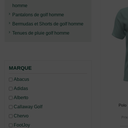
homme
Pantalons de golf homme
Bermudas et Shorts de golf homme
Tenues de pluie golf homme
MARQUE
Abacus
Adidas
Alberto
Polo
Callaway Golf
Chervo
Prix
FootJoy