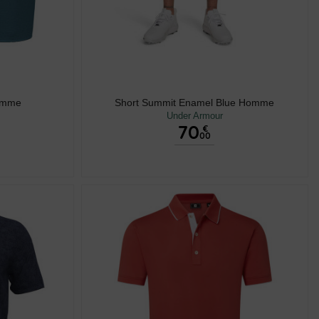
Homme
Short Summit Enamel Blue Homme
Under Armour
70
€
00