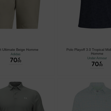
t Ultimate Beige Homme
Polo Playoff 3.0 Tropical Mi
Homme
Adidas
70
Under Armour
€
00
70
€
00