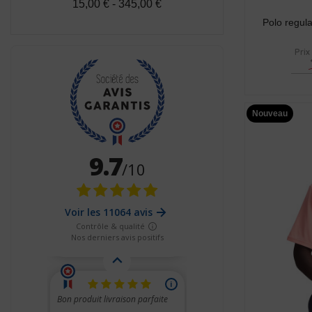
15,00 € - 345,00 €
Polo regula
Prix
Nouveau