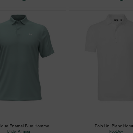
Pique Enamel Blue Homme
Polo Uni Blanc Ho
Under Armour
FootJoy