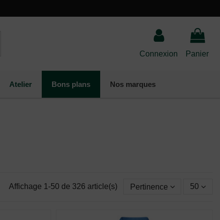
Connexion
Panier
Atelier
Bons plans
Nos marques
Affichage 1-50 de 326 article(s)
Pertinence
50