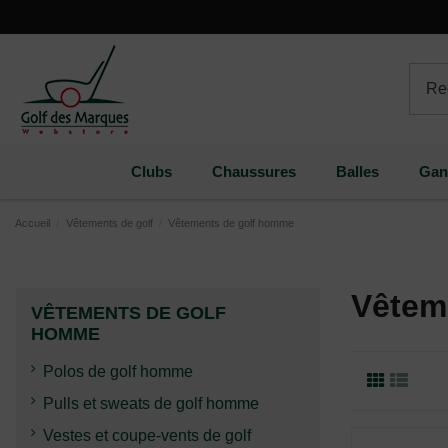
Paramètres des cookies
Clubs
Chaussures
Balles
Gan
Accueil
Vêtements de golf
Vêtements de golf homme
Vêtem
VÊTEMENTS DE GOLF
HOMME
Polos de golf homme
Pulls et sweats de golf homme
Vestes et coupe-vents de golf