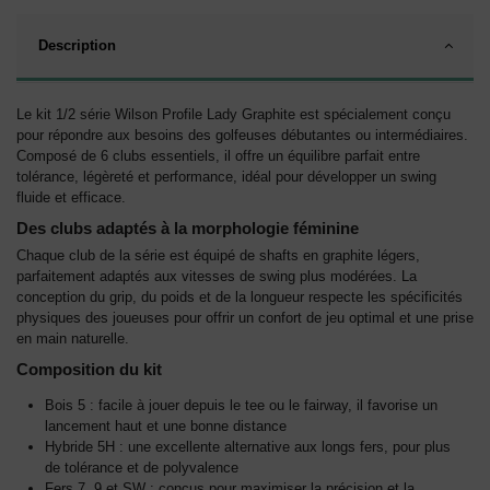
Description
Le kit 1/2 série Wilson Profile Lady Graphite est spécialement conçu
pour répondre aux besoins des golfeuses débutantes ou intermédiaires.
Composé de 6 clubs essentiels, il offre un équilibre parfait entre
tolérance, légèreté et performance, idéal pour développer un swing
fluide et efficace.
Des clubs adaptés à la morphologie féminine
Chaque club de la série est équipé de shafts en graphite légers,
parfaitement adaptés aux vitesses de swing plus modérées. La
conception du grip, du poids et de la longueur respecte les spécificités
physiques des joueuses pour offrir un confort de jeu optimal et une prise
en main naturelle.
Composition du kit
Bois 5 : facile à jouer depuis le tee ou le fairway, il favorise un
lancement haut et une bonne distance
Hybride 5H : une excellente alternative aux longs fers, pour plus
de tolérance et de polyvalence
Fers 7, 9 et SW : conçus pour maximiser la précision et la