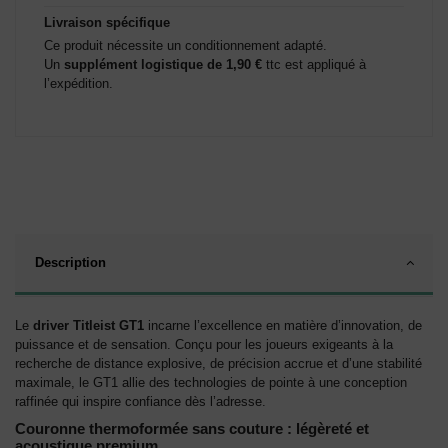
Livraison spécifique
Ce produit nécessite un conditionnement adapté.
Un
supplément logistique de 1,90 €
ttc est appliqué à
l’expédition.
Description
Le
driver Titleist GT1
incarne l’excellence en matière d’innovation, de
puissance et de sensation. Conçu pour les joueurs exigeants à la
recherche de distance explosive, de précision accrue et d’une stabilité
maximale, le GT1 allie des technologies de pointe à une conception
raffinée qui inspire confiance dès l’adresse.
Couronne thermoformée sans couture : légèreté et
acoustique premium