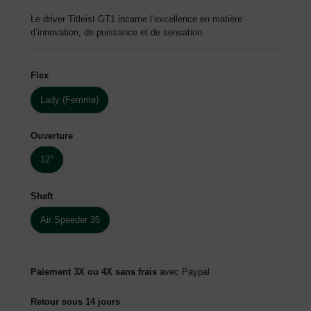
Le driver Titleist GT1 incarne l’excellence en matière
d’innovation, de puissance et de sensation.
Flex
Lady (Femme)
Ouverture
12°
Shaft
Air Speeder 35
Paiement 3X ou 4X sans frais
avec Paypal
Retour sous 14 jours