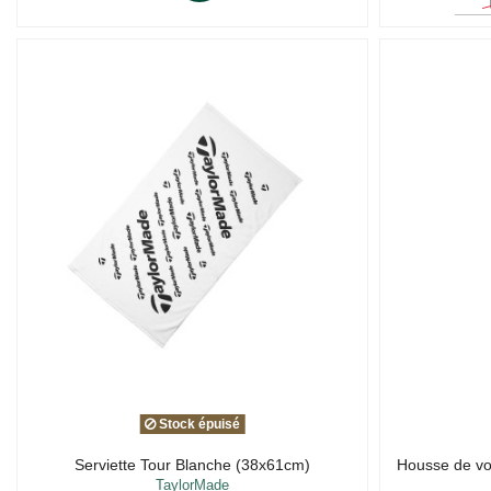
Stock épuisé
Serviette Tour Blanche (38x61cm)
Housse de vo
TaylorMade