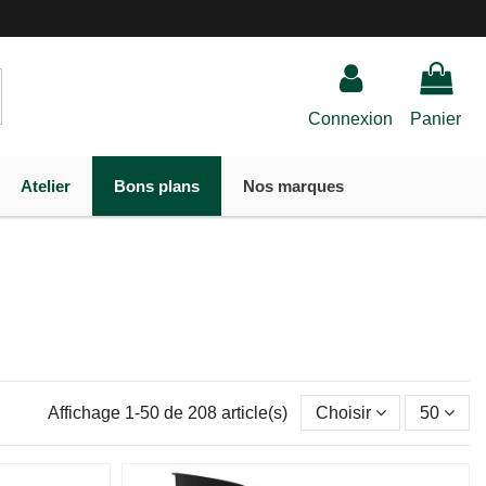
Connexion
Panier
Atelier
Bons plans
Nos marques
Affichage 1-50 de 208 article(s)
Choisir
50